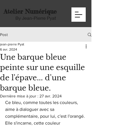
Atelier Numérique
By Jean-Pierre Pyat
Post
jean-pierre Pyat
6 avr. 2024
Une barque bleue
peinte sur une esquille
de l'épave... d'une
barque bleue.
Dernière mise à jour :
27 avr. 2024
Ce bleu, comme toutes les couleurs, 
aime à dialoguer avec sa 
complémentaire, pour lui, c'est l'orangé. 
Elle s'incarne, cette couleur 