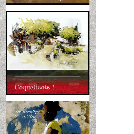
jean-pierre Pyat
5 juil. 2024
Coquelicots !
jean-pierre Pyat
21 juin 2024