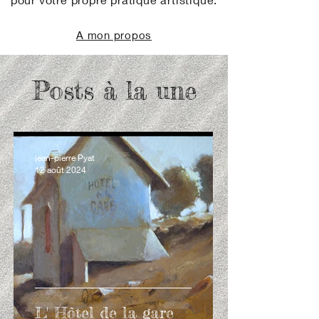
A mon propos
Posts à la une
jean-pierre Pyat
12 août 2024
L' Hôtel de la gare